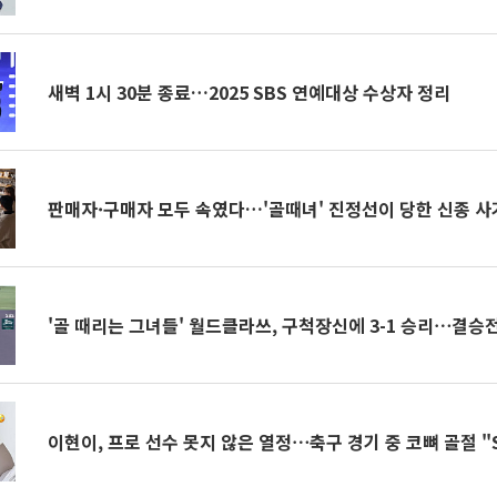
새벽 1시 30분 종료…2025 SBS 연예대상 수상자 정리
판매자·구매자 모두 속였다…'골때녀' 진정선이 당한 신종 사
'골 때리는 그녀들' 월드클라쓰, 
이현이, 프로 선수 못지 않은 열정⋯축구 경기 중 코뼈 골절 "