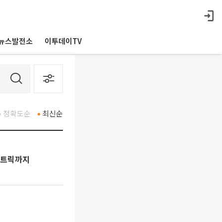
뉴스발전소
이투데이TV
정확도순
최신순
트트릭까지