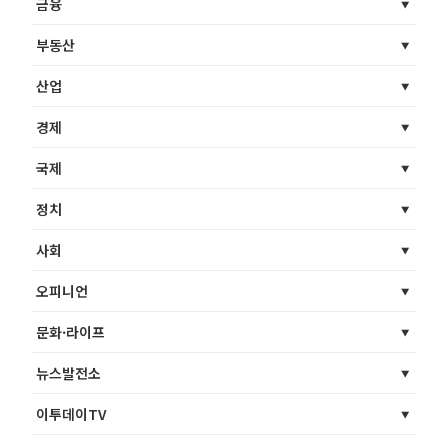
금융
부동산
산업
경제
국제
정치
사회
오피니언
문화·라이프
뉴스발전소
이투데이TV