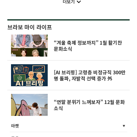
더보기
브라보 마이 라이프
“겨울 축제 정보까지” 1월 활기찬
문화소식
[AI 브리핑] 고령층 비정규직 300만
명 돌파, 자발적 선택 증가 外
“연말 분위기 느껴보자” 12월 문화
소식
마켓