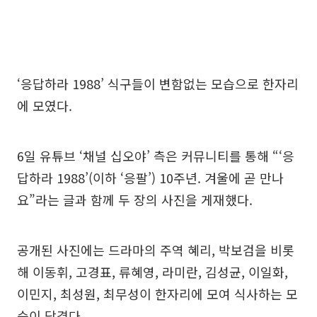
‘응답하라 1988’ 식구들이 변함없는 모습으로 한자리
에 모였다.
6일 유튜브 ‘채널 십오야’ 측은 커뮤니티를 통해 “‘응
답하라 1988’(이하 ‘응팔’) 10주년. 겨울에 곧 만나
요”라는 글과 함께 두 장의 사진을 게재했다.
공개된 사진에는 드라마의 주역 혜리, 박보검을 비롯
해 이동휘, 고경표, 류혜영, 라미란, 김성균, 이일화,
이민지, 최성원, 최무성이 한자리에 모여 식사하는 모
습이 담겼다.