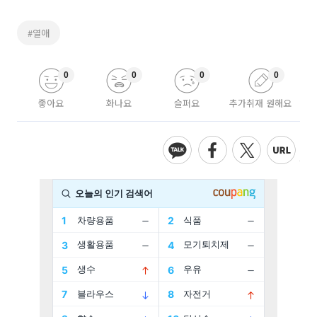
#열애
0
0
0
0
좋아요
화나요
슬퍼요
추가취재 원해요