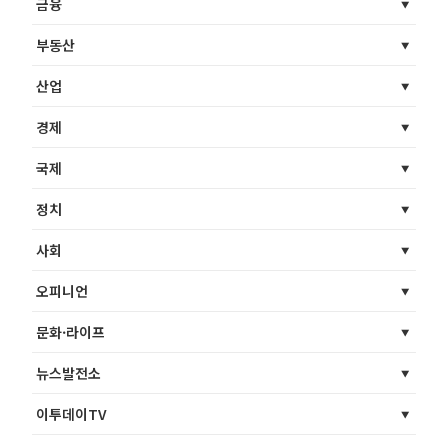
금융
부동산
산업
경제
국제
정치
사회
오피니언
문화·라이프
뉴스발전소
이투데이TV