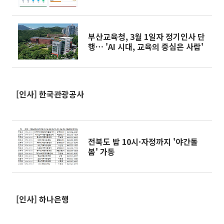
부산교육청, 3월 1일자 정기인사 단
행… 'AI 시대, 교육의 중심은 사람'
[인사] 한국관광공사
전북도 밤 10시·자정까지 '야간돌
봄' 가동
[인사] 하나은행