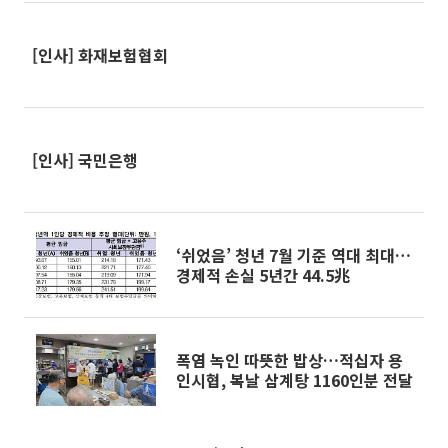
[인사] 화재보험협회
[인사] 국민은행
‘쉬었음’ 청년 7월 기준 역대 최대…
경제적 손실 5년간 44.5兆
폭염 녹인 따뜻한 밥상…적십자 용
인시협, 복날 삼계탕 1160인분 전달