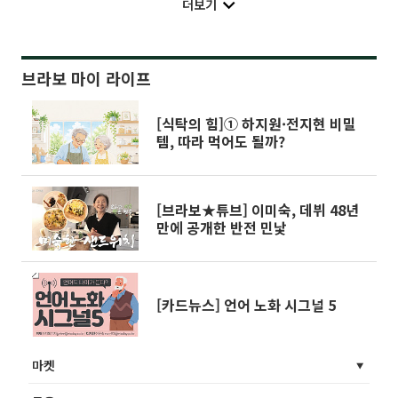
더보기
브라보 마이 라이프
[식탁의 힘]① 하지원·전지현 비밀
템, 따라 먹어도 될까?
[브라보★튜브] 이미숙, 데뷔 48년
만에 공개한 반전 민낯
[카드뉴스] 언어 노화 시그널 5
마켓