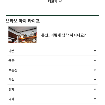
더보기
브라보 마이 라이프
문신, 어떻게 생각 하시나요?
마켓
금융
부동산
산업
경제
국제