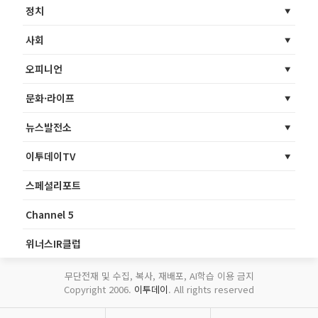
정치
사회
오피니언
문화·라이프
뉴스발전소
이투데이TV
스페셜리포트
Channel 5
위너스IR클럽
무단전재 및 수집, 복사, 재배포, AI학습 이용 금지
Copyright 2006.
이투데이
. All rights reserved