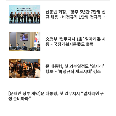
신동빈 회장, "향후 5년간 7만명 신
규 채용ㆍ비정규직 1만명 정규직 전
환"
文정부 ‘업무지시 1호’ 일자리委 시
동…국정기획자문委도 출범
문 대통령, 첫 외부일정도 ‘일자리’
행보…‘비정규직 제로시대’ 강조
[문재인 정부 개막]문 대통령, 첫 업무지시 “일자리위 구
성 준비하라”