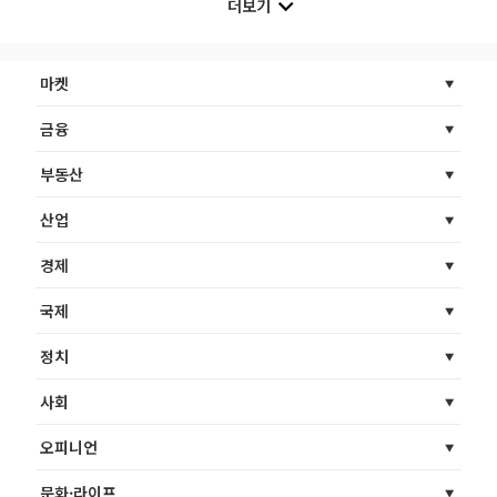
더보기
마켓
금융
부동산
산업
경제
국제
정치
사회
오피니언
문화·라이프