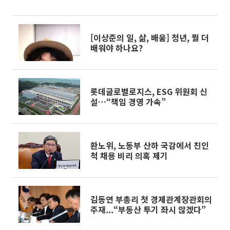
[이상준의 일, 삶, 배움] 청년, 뭘 더
배워야 하나요?
롯데글로벌로지스, ESG 위원회 신
설…“책임 경영 가속”
환노위, 노동부 산하 국감에서 친인
척 채용 비리 의혹 제기
김동연 부총리 첫 경제관계장관회의
주재...“부동산 투기 좌시 않겠다”