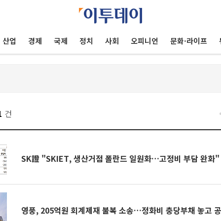
산업
경제
국제
정치
사회
오피니언
문화·라이프
1
건
SK證 "SKIET, 생산거점 폴란드 일원화…고정비 부담 완화"
영풍, 205억원 회계제재 불복 소송…정화비 충당부채 놓고 