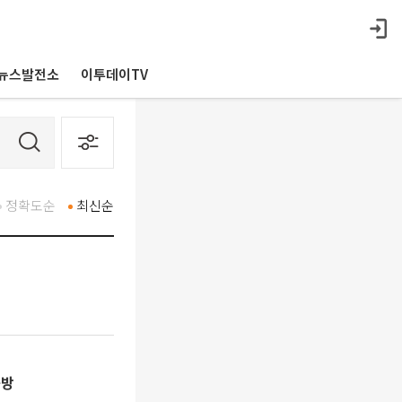
뉴스발전소
이투데이TV
정확도순
최신순
공방