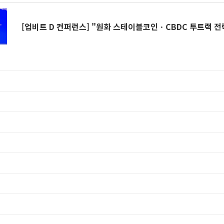
[업비트 D 컨퍼런스] "원화 스테이블코인ㆍCBDC 투트랙 전