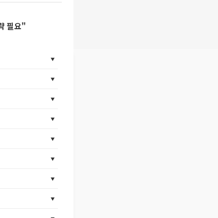
략 필요"