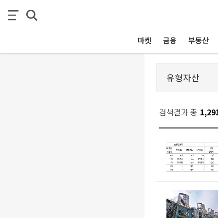
마켓
금융
부동산
검색결과 총
1,29