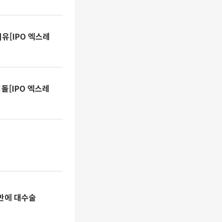
이유[IPO 엑스레
돌[IPO 엑스레
 만에 대수술