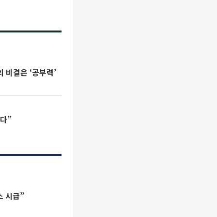
 비결은 ‘공부력’
 없습니다”
소 시급”