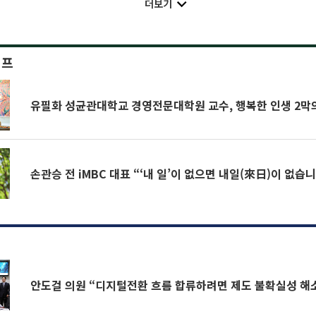
더보기
이프
유필화 성균관대학교 경영전문대학원 교수, 행복한 인생 2막의
손관승 전 iMBC 대표 “‘내 일’이 없으면 내일(來日)이
안도걸 의원 “디지털전환 흐름 합류하려면 제도 불확실성 해