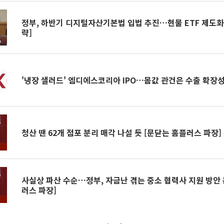
정부, 하반기 디지털자산기본법 입법 추진…현물 ETF 제도화
략]
'냉장 샐러드' 엠디에스코리아 IPO…몸값 관건은 수출 확장성
청산 땐 62개 점포 분리 매각 나설 듯 [문닫는 홈플러스 파장]
사실상 파산 수순…정부, 자금난 겪는 중소 협력사 지원 방안 
러스 파장]