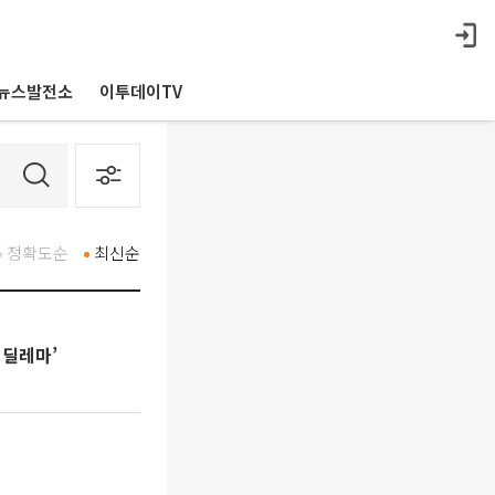
뉴스발전소
이투데이TV
정확도순
최신순
 딜레마’