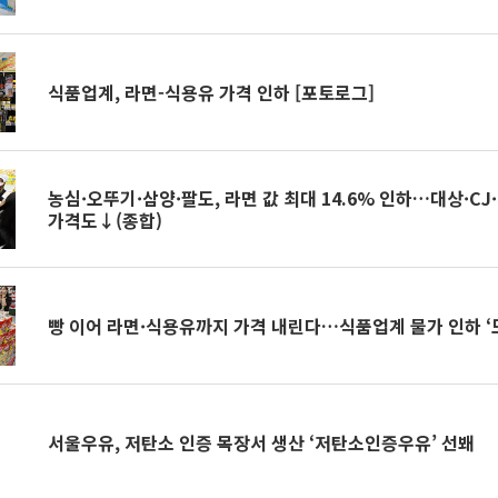
식품업계, 라면-식용유 가격 인하 [포토로그]
농심·오뚜기·삼양·팔도, 라면 값 최대 14.6% 인하…대상·C
가격도↓(종합)
빵 이어 라면·식용유까지 가격 내린다…식품업계 물가 인하 ‘
서울우유, 저탄소 인증 목장서 생산 ‘저탄소인증우유’ 선봬