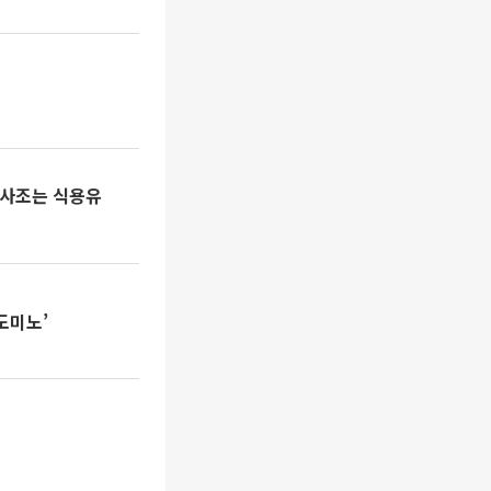
J·사조는 식용유
도미노’