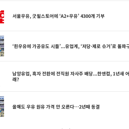
서울우유, 굿윌스토어에 ‘A2+우유’ 4300개 기부
‘흰우유에 가공유도 시들’...유업계, ‘저당·제로 슈거’
남양유업, 흑자 전환에 전직원 자사주 배당...한앤컴, 1년새
래?
올해도 우유 원유 가격 안 오른다⋯2년째 동결