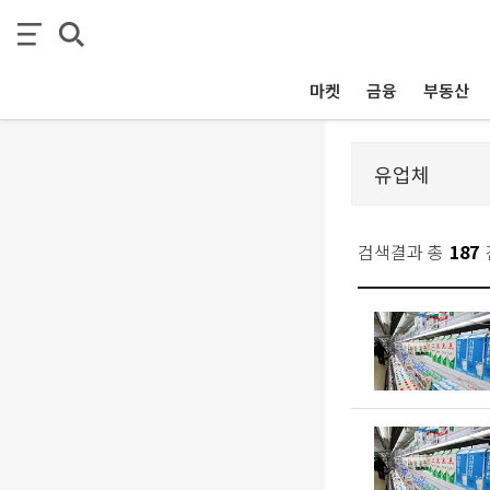
마켓
금융
부동산
검색결과 총
187