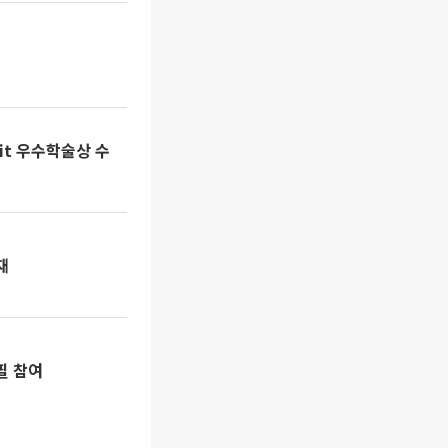
mit 우수학술상 수
재
필 참여