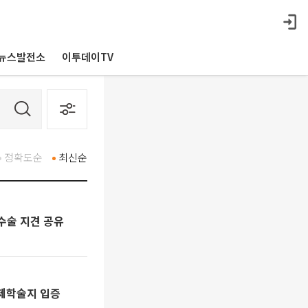
뉴스발전소
이투데이TV
정확도순
최신순
수술 지견 공유
국제학술지 입증