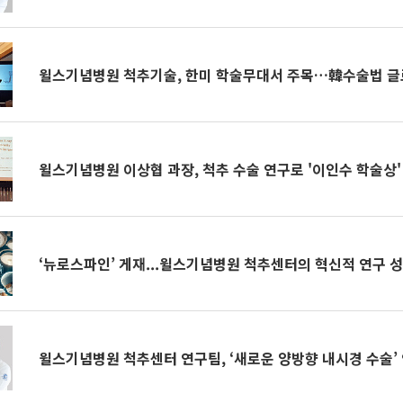
윌스기념병원 척추기술, 한미 학술무대서 주목…韓수술법 글
윌스기념병원 이상협 과장, 척추 수술 연구로 '이인수 학술상'
‘뉴로스파인’ 게재...윌스기념병원 척추센터의 혁신적 연구 
윌스기념병원 척추센터 연구팀, ‘새로운 양방향 내시경 수술’