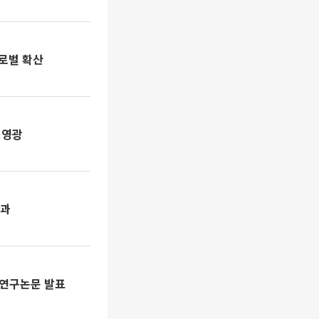
로벌 확산
 영광
성과
 연구논문 발표