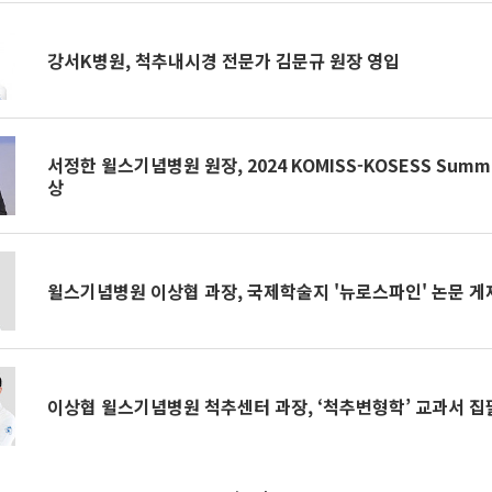
강서K병원, 척추내시경 전문가 김문규 원장 영입
서정한 윌스기념병원 원장, 2024 KOMISS-KOSESS Sum
상
윌스기념병원 이상협 과장, 국제학술지 '뉴로스파인' 논문 게
이상협 윌스기념병원 척추센터 과장, ‘척추변형학’ 교과서 집