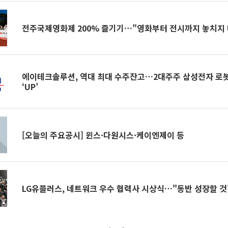
전주국제영화제 200% 즐기기…"영화부터 전시까지 놓치지
에이테크솔루션, 역대 최대 수주잔고…2대주주 삼성전자 로봇
‘UP’
[오늘의 주요공시] 윈스·다원시스·케이엔제이 등
LG유플러스, 네트워크 우수 협력사 시상식…"동반 성장할 것