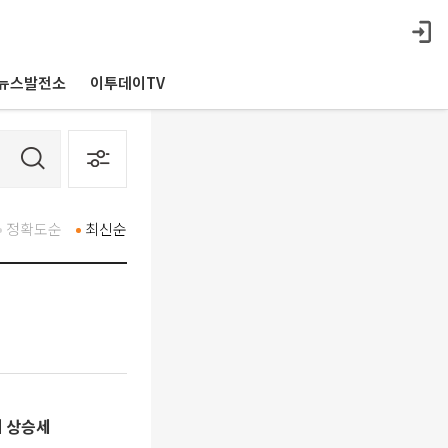
뉴스발전소
이투데이TV
정확도순
최신순
에 상승세