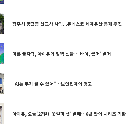
광주시 양림동 선교사 사택...유네스코 세계유산 등재 추진
여름 끝자락, 아이유의 깜짝 선물⋯‘바이, 썸머’ 발매
“AI는 무기 될 수 있어”…보안업계의 경고
아이유, 오늘(27일) '꽃갈피 셋' 발매…8년 만의 시리즈 귀환