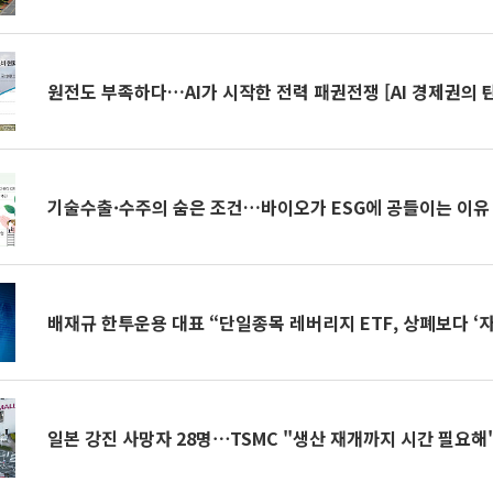
원전도 부족하다…AI가 시작한 전력 패권전쟁 [AI 경제권의 탄
기술수출·수주의 숨은 조건…바이오가 ESG에 공들이는 이유
배재규 한투운용 대표 “단일종목 레버리지 ETF, 상폐보다 ‘
일본 강진 사망자 28명⋯TSMC "생산 재개까지 시간 필요해