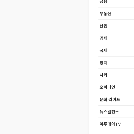
금융
부동산
산업
경제
국제
정치
사회
오피니언
문화·라이프
뉴스발전소
이투데이TV