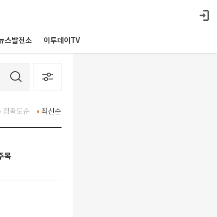
뉴스발전소
이투데이TV
정확도순
최신순
주목