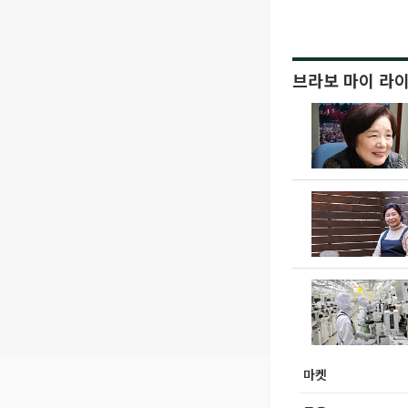
브라보 마이 라
마켓