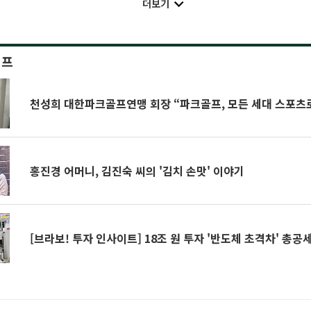
더보기
이프
천성희 대한파크골프연맹 회장 “파크골프, 모든 세대 스포츠
홍진경 어머니, 김진숙 씨의 '김치 손맛' 이야기
[브라보! 투자 인사이트] 18조 원 투자 '반도체 초격차' 총공