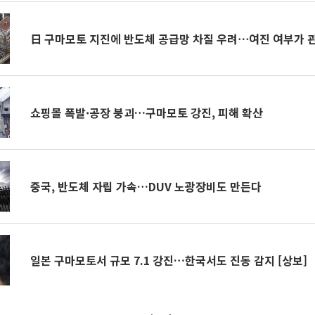
日 구마모토 지진에 반도체 공급망 차질 우려⋯여진 여부가 
쇼핑몰 폭발·공장 붕괴…구마모토 강진, 피해 확산
중국, 반도체 자립 가속…DUV 노광장비도 만든다
일본 구마모토서 규모 7.1 강진…한국서도 진동 감지 [상보]