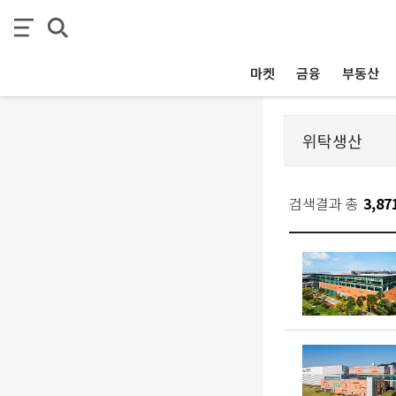
마켓
금융
부동산
검색결과 총
3,87