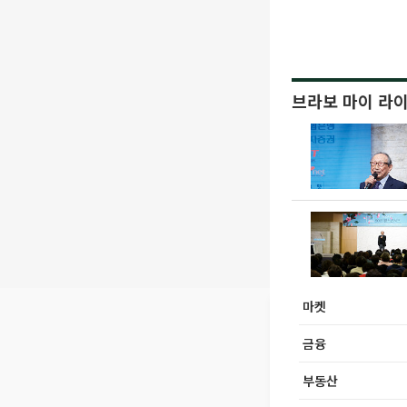
브라보 마이 라
마켓
금융
부동산