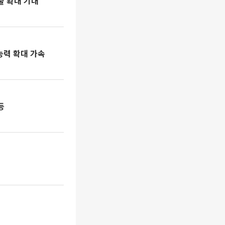
출 확대 기대"
능력 확대 가속
등