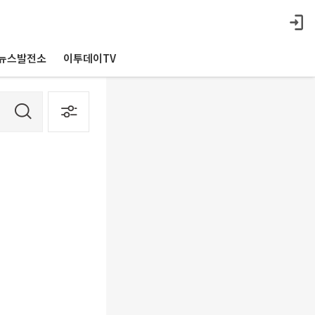
뉴스발전소
이투데이TV