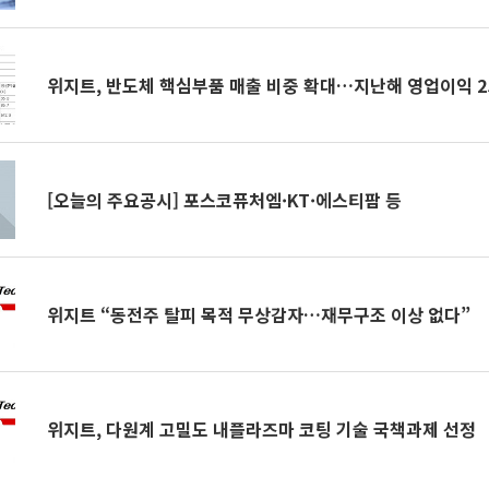
위지트, 반도체 핵심부품 매출 비중 확대…지난해 영업이익 2
[오늘의 주요공시] 포스코퓨처엠·KT·에스티팜 등
위지트 “동전주 탈피 목적 무상감자…재무구조 이상 없다”
위지트, 다원계 고밀도 내플라즈마 코팅 기술 국책과제 선정