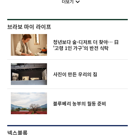
더보기
브라보 마이 라이프
청년보다 술·디저트 더 찾아… 日
'고령 1인 가구'의 반전 식탁
사진이 만든 우리의 집
블루베리 농부의 월동 준비
넥스블록