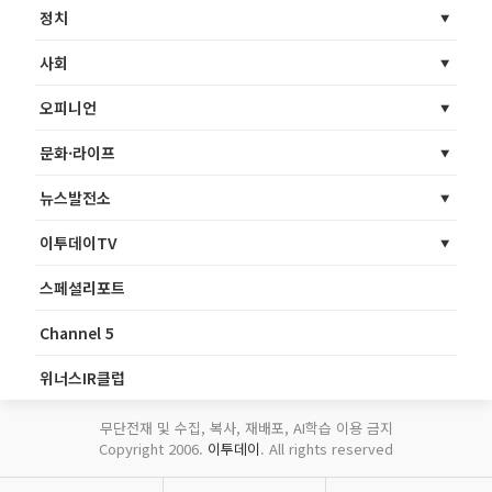
정치
사회
오피니언
문화·라이프
뉴스발전소
이투데이TV
스페셜리포트
Channel 5
위너스IR클럽
무단전재 및 수집, 복사, 재배포, AI학습 이용 금지
Copyright 2006.
이투데이
. All rights reserved