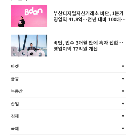
부산디지털자산거래소 비단, 1분기
영업익 41.8억…전년 대비 100배
성장
비단, 인수 3개월 만에 흑자 전환…
영업이익 77억원 개선
마켓
금융
부동산
산업
경제
국제