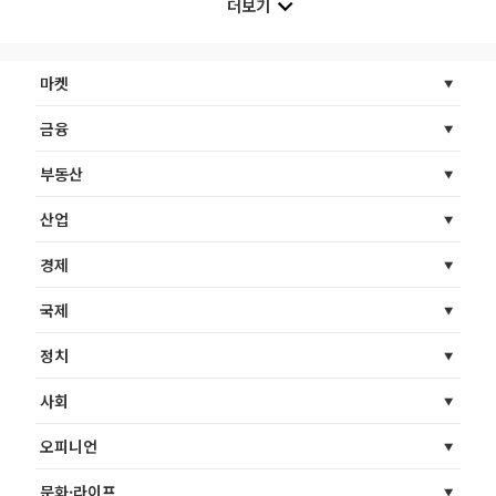
더보기
마켓
금융
부동산
산업
경제
국제
정치
사회
오피니언
문화·라이프