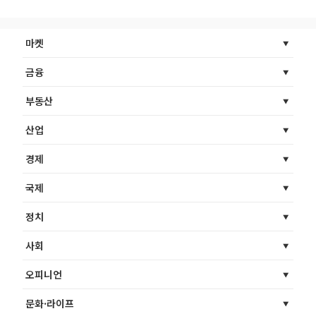
마켓
금융
부동산
산업
경제
국제
정치
사회
오피니언
문화·라이프