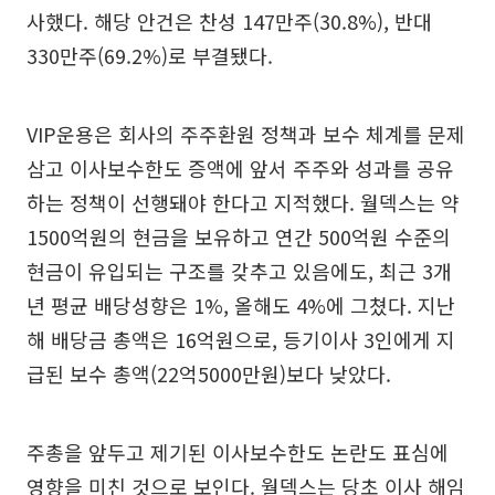
사했다. 해당 안건은 찬성 147만주(30.8%), 반대
330만주(69.2%)로 부결됐다.
VIP운용은 회사의 주주환원 정책과 보수 체계를 문제
삼고 이사보수한도 증액에 앞서 주주와 성과를 공유
하는 정책이 선행돼야 한다고 지적했다. 월덱스는 약
1500억원의 현금을 보유하고 연간 500억원 수준의
현금이 유입되는 구조를 갖추고 있음에도, 최근 3개
년 평균 배당성향은 1%, 올해도 4%에 그쳤다. 지난
해 배당금 총액은 16억원으로, 등기이사 3인에게 지
급된 보수 총액(22억5000만원)보다 낮았다.
주총을 앞두고 제기된 이사보수한도 논란도 표심에
영향을 미친 것으로 보인다. 월덱스는 당초 이사 해임