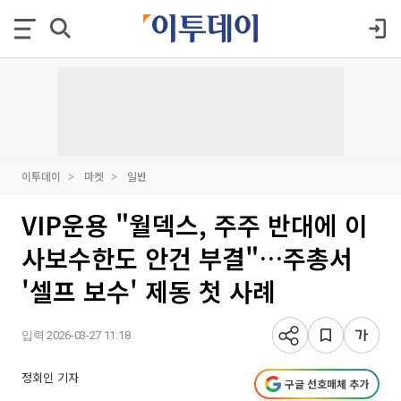
이투데이
마켓
일반
VIP운용 "월덱스, 주주 반대에 이
사보수한도 안건 부결"…주총서
'셀프 보수' 제동 첫 사례
입력 2026-03-27 11:18
정회인 기자
구글 선호매체 추가