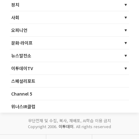
정치
사회
오피니언
문화·라이프
뉴스발전소
이투데이TV
스페셜리포트
Channel 5
위너스IR클럽
무단전재 및 수집, 복사, 재배포, AI학습 이용 금지
Copyright 2006.
이투데이
. All rights reserved