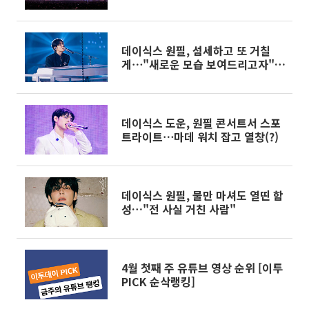
데이식스 원필, 섬세하고 또 거칠
게⋯"새로운 모습 보여드리고자"
[종합]
데이식스 도운, 원필 콘서트서 스포
트라이트⋯마데 워치 잡고 열창(?)
데이식스 원필, 물만 마셔도 열띤 함
성…"전 사실 거친 사람"
4월 첫째 주 유튜브 영상 순위 [이투
PICK 순삭랭킹]