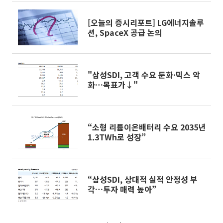
[오늘의 증시리포트] LG에너지솔루
션, SpaceX 공급 논의
"삼성SDI, 고객 수요 둔화·믹스 악
화…목표가↓"
“소형 리튬이온배터리 수요 2035년
1.3TWh로 성장”
“삼성SDI, 상대적 실적 안정성 부
각…투자 매력 높아”