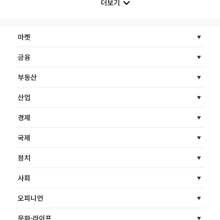
더보기
마켓
금융
부동산
산업
경제
국제
정치
사회
오피니언
문화·라이프