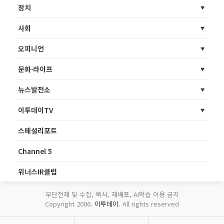
정치
사회
오피니언
문화·라이프
뉴스발전소
이투데이TV
스페셜리포트
Channel 5
위너스IR클럽
무단전재 및 수집, 복사, 재배포, AI학습 이용 금지
Copyright 2006.
이투데이
. All rights reserved