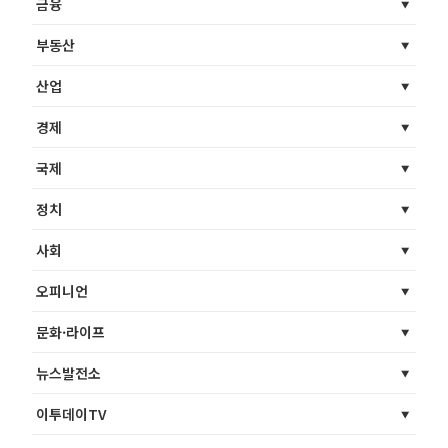
금융
부동산
산업
경제
국제
정치
사회
오피니언
문화·라이프
뉴스발전소
이투데이TV