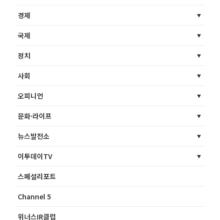
경제
국제
정치
사회
오피니언
문화·라이프
뉴스발전소
이투데이TV
스페셜리포트
Channel 5
위너스IR클럽