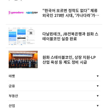
“한국어 모르면 정착도 없다” 체류
외국인 278만 시대, ‘가나다라’가 던
진 승부수
다날핀테크, JB전북은행과 원화 스
테이블코인 실증 완료
원화 스테이블코인, 상장 지원·LP
산업 육성 등 제도 정비 시급
마켓
금융
부동산
산업