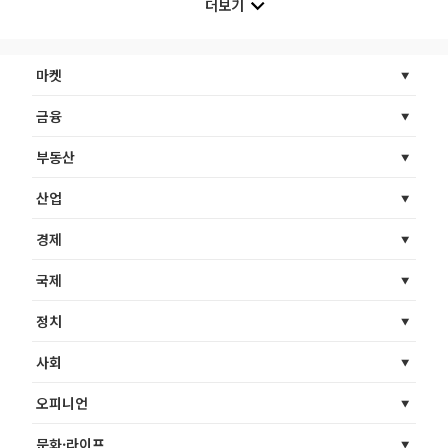
더보기
마켓
금융
부동산
산업
경제
국제
정치
사회
오피니언
문화·라이프