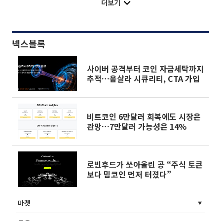
더보기
넥스블록
사이버 공격부터 코인 자금세탁까지
추적…웁살라 시큐리티, CTA 가입
비트코인 6만달러 회복에도 시장은
관망…7만달러 가능성은 14%
로빈후드가 쏘아올린 공 “주식 토큰
보다 밈코인 먼저 터졌다”
마켓