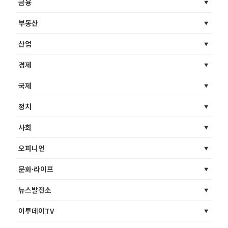
금융
부동산
산업
경제
국제
정치
사회
오피니언
문화·라이프
뉴스발전소
이투데이TV