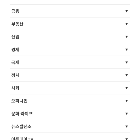
금융
부동산
산업
경제
국제
정치
사회
오피니언
문화·라이프
뉴스발전소
이투데이TV