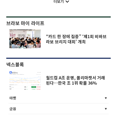
더보기
브라보 마이 라이프
“카드 한 장에 집중” ‘제1회 비바브
라보 브리지 대회’ 개최
넥스블록
월드컵 A조 운명, 폴리마켓서 거래
된다…한국 조 1위 확률 36%
마켓
금융