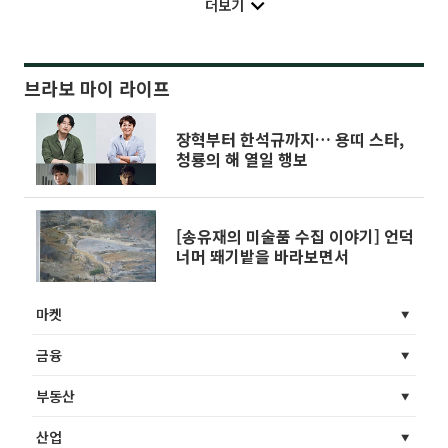
더보기
브라보 마이 라이프
장혁부터 한석규까지… 용띠 스타,
청룡의 해 열일 행보
[송유재의 미술품 수집 이야기] 언덕
너머 뙈기밭을 바라보면서
마켓
금융
부동산
산업