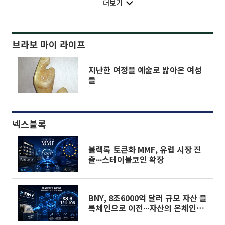
더보기
브라보 마이 라이프
지난한 여정을 예술로 밟아온 여성
들
넥스블록
블랙록 토큰화 MMF, 유럽 시장 진
출∙∙∙스테이블코인 확장
BNY, 8조6000억 달러 규모 자산 블
록체인으로 이전∙∙∙자산의 온체인화
실현