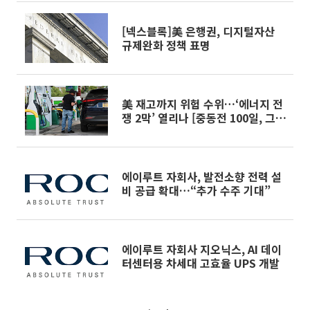
[넥스블록]美 은행권, 디지털자산
규제완화 정책 표명
美 재고까지 위험 수위…‘에너지 전
쟁 2막’ 열리나 [중동전 100일, 그
후]
에이루트 자회사, 발전소향 전력 설
비 공급 확대…“추가 수주 기대”
에이루트 자회사 지오닉스, AI 데이
터센터용 차세대 고효율 UPS 개발