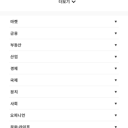
더보기
마켓
금융
부동산
산업
경제
국제
정치
사회
오피니언
문화·라이프