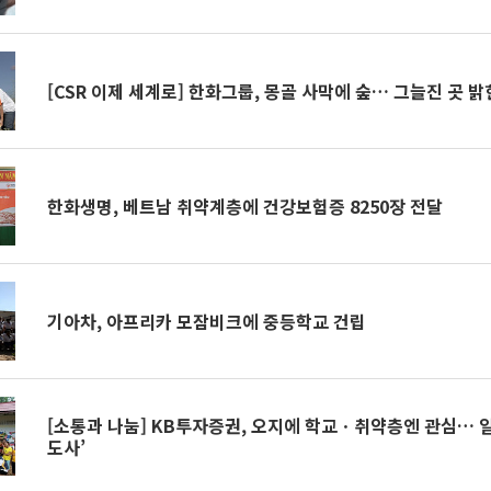
[CSR 이제 세계로] 한화그룹, 몽골 사막에 숲… 그늘진 곳 밝
한화생명, 베트남 취약계층에 건강보험증 8250장 전달
기아차, 아프리카 모잠비크에 중등학교 건립
[소통과 나눔] KB투자증권, 오지에 학교ㆍ취약층엔 관심… 일
도사’