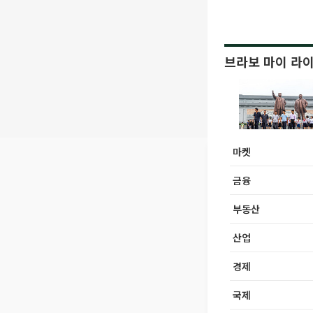
브라보 마이 라
마켓
금융
부동산
산업
경제
국제