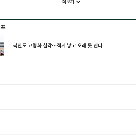
더보기
이프
북한도 고령화 심각…적게 낳고 오래 못 산다