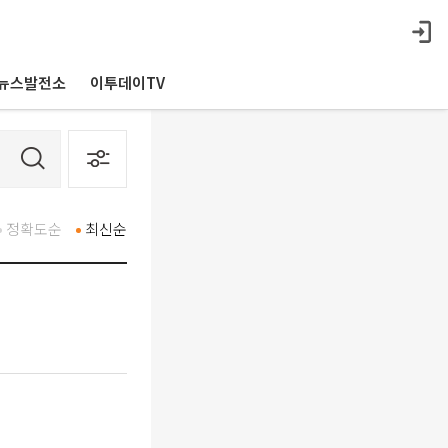
뉴스발전소
이투데이TV
정확도순
최신순