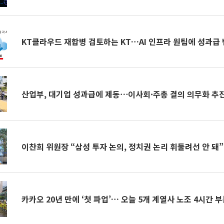
KT클라우드 재합병 검토하는 KT…AI 인프라 원팀에 성과급
산업부, 대기업 성과급에 제동⋯이사회·주총 결의 의무화 추
이찬희 위원장 “삼성 투자 논의, 정치권 논리 휘둘려선 안 돼”
카카오 20년 만에 ‘첫 파업’… 오늘 5개 계열사 노조 4시간 