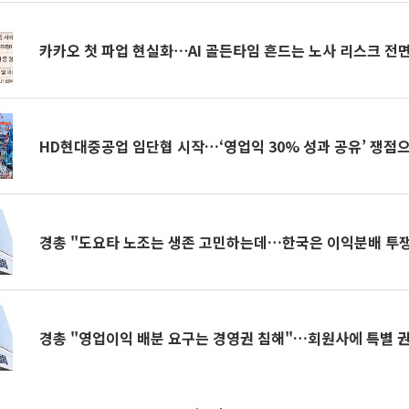
카카오 첫 파업 현실화⋯AI 골든타임 흔드는 노사 리스크 전
HD현대중공업 임단협 시작…‘영업익 30% 성과 공유’ 쟁점
경총 "도요타 노조는 생존 고민하는데…한국은 이익분배 투쟁
경총 "영업이익 배분 요구는 경영권 침해"…회원사에 특별 