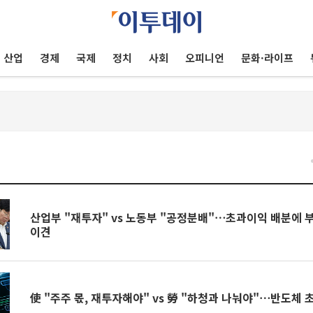
산업
경제
국제
정치
사회
오피니언
문화·라이프
건
산업부 "재투자" vs 노동부 "공정분배"⋯초과이익 배분에 
이견
使 "주주 몫, 재투자해야" vs 勞 "하청과 나눠야"⋯반도체 