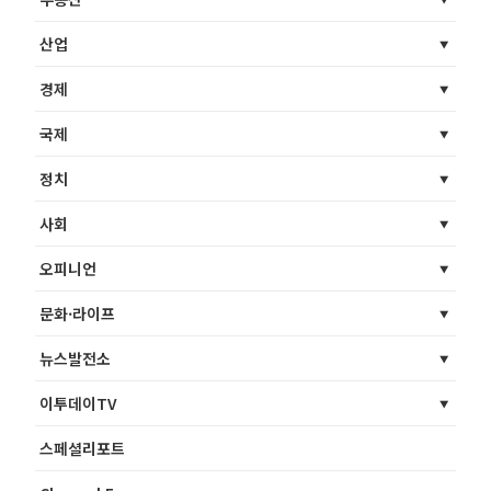
산업
경제
국제
정치
사회
오피니언
문화·라이프
뉴스발전소
이투데이TV
스페셜리포트