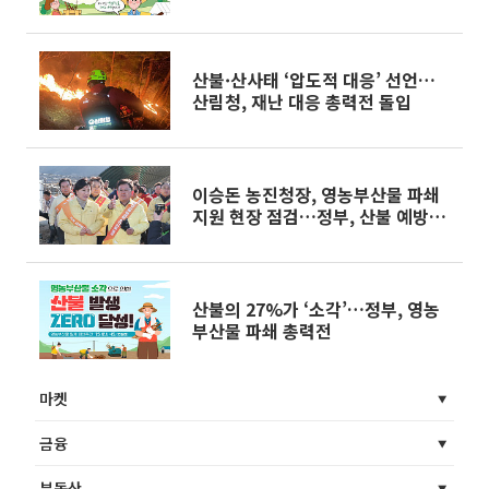
산불·산사태 ‘압도적 대응’ 선언…
산림청, 재난 대응 총력전 돌입
이승돈 농진청장, 영농부산물 파쇄
지원 현장 점검…정부, 산불 예방
'파쇄 총력전'
산불의 27%가 ‘소각’…정부, 영농
부산물 파쇄 총력전
마켓
금융
부동산