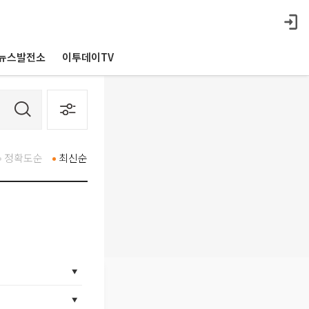
뉴스발전소
이투데이TV
정확도순
최신순