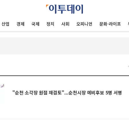
산업
경제
국제
정치
사회
오피니언
문화·라이프
"순천 소각장 원점 재검토"...순천시장 예비후보 5명 서명