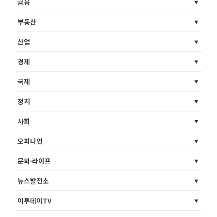
금융
부동산
산업
경제
국제
정치
사회
오피니언
문화·라이프
뉴스발전소
이투데이TV