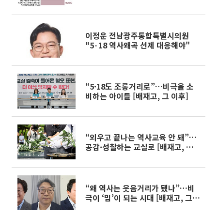
이정운 전남광주통합특별시의원
"5·18 역사왜곡 선제 대응해야"
“5·18도 조롱거리로”…비극을 소
비하는 아이들 [배재고, 그 이후]
“외우고 끝나는 역사교육 안 돼”…
공감·성찰하는 교실로 [배재고, 그
이후]
“왜 역사는 웃음거리가 됐나”…비
극이 ‘밈’이 되는 시대 [배재고, 그
이후]