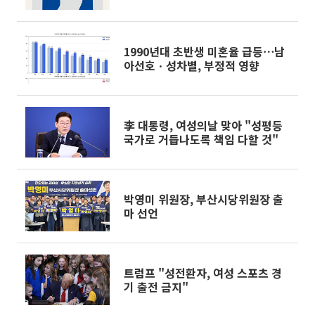
1990년대 초반생 미혼율 급등⋯남
아선호ㆍ성차별, 부정적 영향
李 대통령, 여성의날 맞아 "성평등
국가로 거듭나도록 책임 다할 것"
박영미 위원장, 부산시당위원장 출
마 선언
트럼프 "성전환자, 여성 스포츠 경
기 출전 금지"