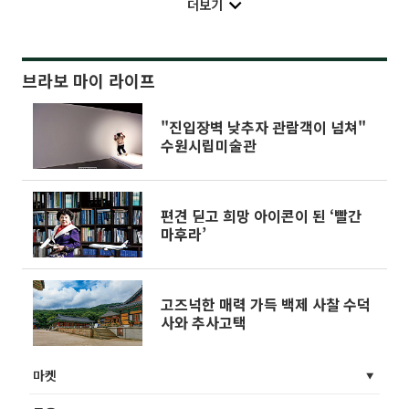
더보기
브라보 마이 라이프
"진입장벽 낮추자 관람객이 넘쳐"
수원시립미술관
편견 딛고 희망 아이콘이 된 ‘빨간
마후라’
고즈넉한 매력 가득 백제 사찰 수덕
사와 추사고택
마켓