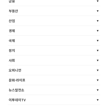
금융
부동산
산업
경제
국제
정치
사회
오피니언
문화·라이프
뉴스발전소
이투데이TV