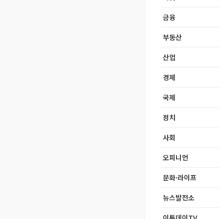
금융
부동산
산업
경제
국제
정치
사회
오피니언
문화·라이프
뉴스발전소
이투데이TV