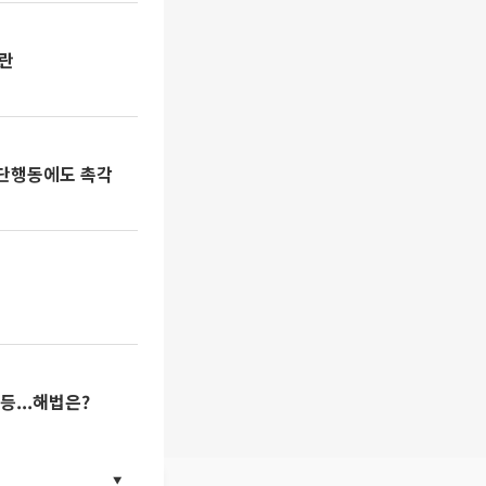
논란
집단행동에도 촉각
등...해법은?