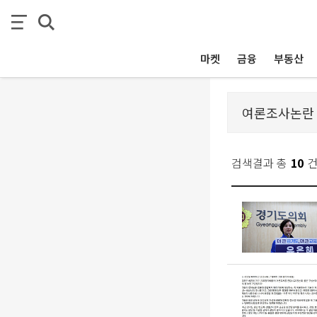
마켓
금융
부동산
검색결과 총
10