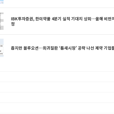
IBK투자증권, 한미약품 4분기 실적 기대치 상회⋯올해 비만
정
좁지만 블루오션…희귀질환 ‘틈새시장’ 공략 나선 제약 기업