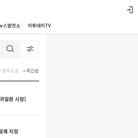
뉴스발전소
이투데이TV
정확도순
최신순
희귀질환 시장]
료제 지정