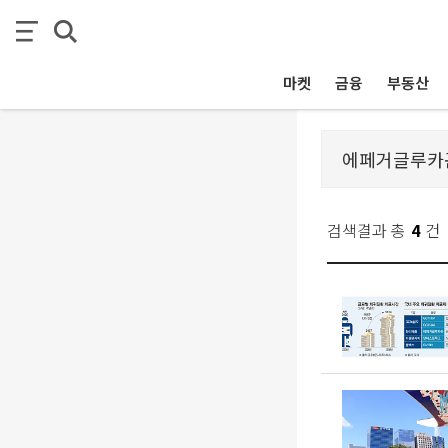
마켓
금융
부동산
검색결과 총
4
건