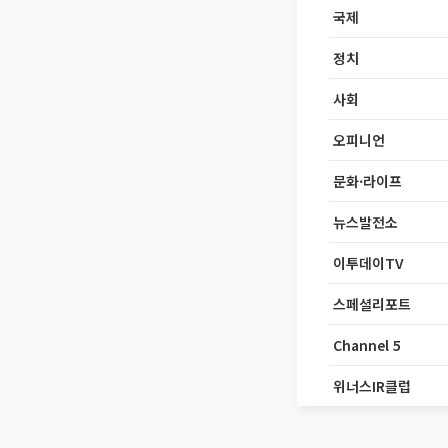
국제
정치
사회
오피니언
문화·라이프
뉴스발전소
이투데이TV
스페셜리포트
Channel 5
위너스IR클럽