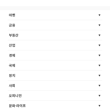
마켓
금융
부동산
산업
경제
국제
정치
사회
오피니언
문화·라이프