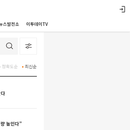
뉴스발전소
이투데이TV
정확도순
최신순
한다
역량 높인다”