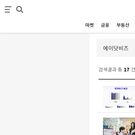
마켓
금융
부동산
검색결과 총
17