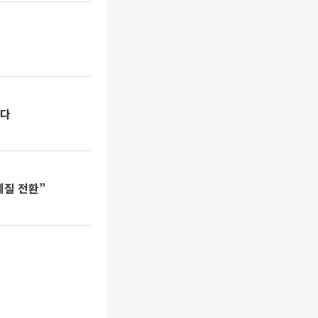
섰다
체질 전환”