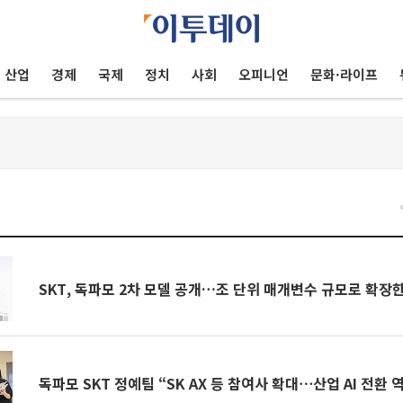
산업
경제
국제
정치
사회
오피니언
문화·라이프
건
SKT, 독파모 2차 모델 공개…조 단위 매개변수 규모로 확장
독파모 SKT 정예팀 “SK AX 등 참여사 확대⋯산업 AI 전환 