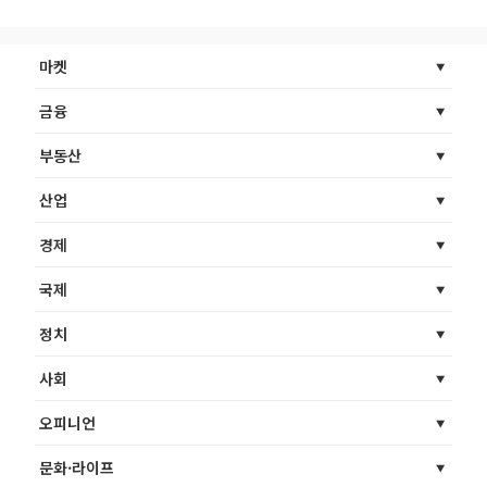
마켓
금융
부동산
산업
경제
국제
정치
사회
오피니언
문화·라이프