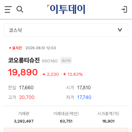
실시간
2026.08.10 12:03
코오롱티슈진
950160
코스닥
19,890
2,230
12.63%
전일
시가
17,660
17,810
고가
저가
20,700
17,740
거래량
거래대금(백만)
시가총액(억)
3,292,497
63,751
16,901