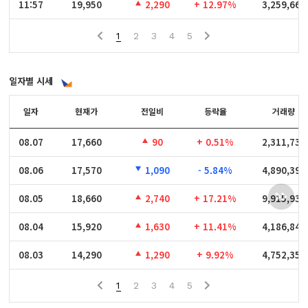
11:57
11:57
19,950
2,290
+ 12.97%
3,259,664
1
2
3
4
5
일자별 시세
일자
일자
현재가
전일비
등락율
거래량
08.07
08.07
17,660
90
+ 0.51%
2,311,732
08.06
08.06
17,570
1,090
- 5.84%
4,890,393
08.05
08.05
18,660
2,740
+ 17.21%
9,915,939
08.04
08.04
15,920
1,630
+ 11.41%
4,186,846
08.03
08.03
14,290
1,290
+ 9.92%
4,752,354
1
2
3
4
5