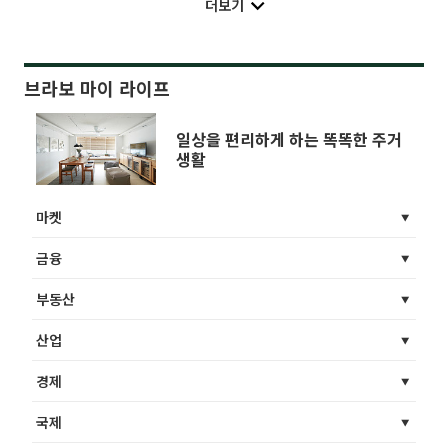
더보기
브라보 마이 라이프
일상을 편리하게 하는 똑똑한 주거
생활
마켓
금융
부동산
산업
경제
국제