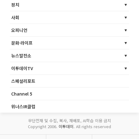
정치
사회
오피니언
문화·라이프
뉴스발전소
이투데이TV
스페셜리포트
Channel 5
위너스IR클럽
무단전재 및 수집, 복사, 재배포, AI학습 이용 금지
Copyright 2006.
이투데이
. All rights reserved