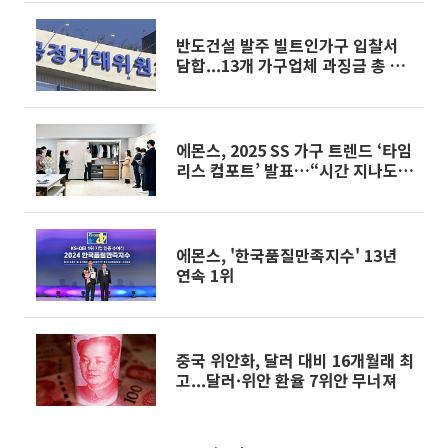
반도건설 발주 빌트인가구 입찰서
담합...13개 가구업체 과징금 총 52
억원
에몬스, 2025 SS 가구 트렌드 ‘타임
리스 컴포트’ 발표…“시간 지나도
변치 않는 가치”
에몬스, '한국품질만족지수' 13년
연속 1위
중국 위안화, 달러 대비 16개월래 최
고...달러·위안 환율 7위안 무너져