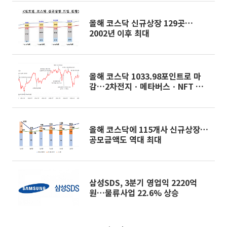
올해 코스닥 신규상장 129곳…
2002년 이후 최대
올해 코스닥 1033.98포인트로 마
감…2차전지ㆍ메타버스ㆍNFT 관
련주 강세
올해 코스닥에 115개사 신규상장…
공모금액도 역대 최대
삼성SDS, 3분기 영업익 2220억
원…물류사업 22.6% 상승