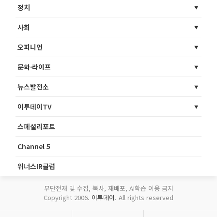
정치
사회
오피니언
문화·라이프
뉴스발전소
이투데이TV
스페셜리포트
Channel 5
위너스IR클럽
무단전재 및 수집, 복사, 재배포, AI학습 이용 금지
Copyright 2006.
이투데이
. All rights reserved