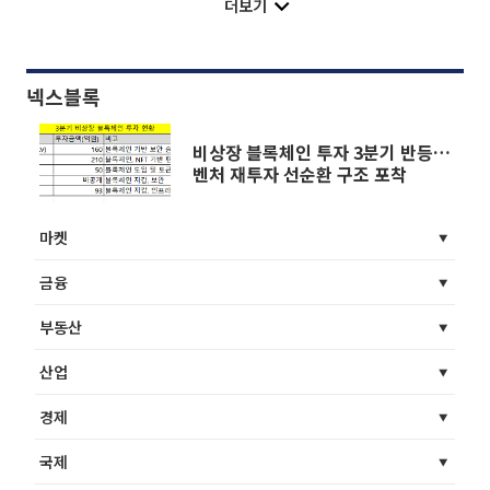
더보기
넥스블록
비상장 블록체인 투자 3분기 반등…
벤처 재투자 선순환 구조 포착
마켓
금융
부동산
산업
경제
국제