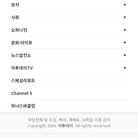
정치
사회
오피니언
문화·라이프
뉴스발전소
이투데이TV
스페셜리포트
Channel 5
위너스IR클럽
무단전재 및 수집, 복사, 재배포, AI학습 이용 금지
Copyright 2006.
이투데이
. All rights reserved