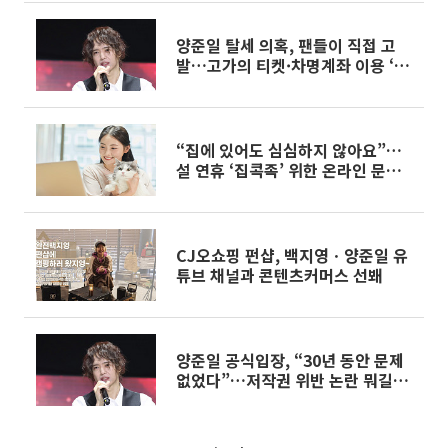
양준일 탈세 의혹, 팬들이 직접 고
발…고가의 티켓·차명계좌 이용 ‘무
슨 일?’
“집에 있어도 심심하지 않아요”…
설 연휴 ‘집콕족’ 위한 온라인 문화
생활 소개
CJ오쇼핑 펀샵, 백지영ㆍ양준일 유
튜브 채널과 콘텐츠커머스 선봬
양준일 공식입장, “30년 동안 문제
없었다”…저작권 위반 논란 뭐길
래?