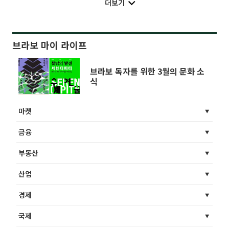
더보기
브라보 마이 라이프
브라보 독자를 위한 3월의 문화 소
식
마켓
금융
부동산
산업
경제
국제