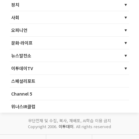
정치
사회
오피니언
문화·라이프
뉴스발전소
이투데이TV
스페셜리포트
Channel 5
위너스IR클럽
무단전재 및 수집, 복사, 재배포, AI학습 이용 금지
Copyright 2006.
이투데이
. All rights reserved