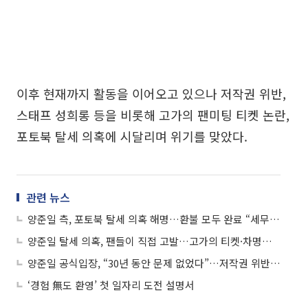
이후 현재까지 활동을 이어오고 있으나 저작권 위반,
스태프 성희롱 등을 비롯해 고가의 팬미팅 티켓 논란,
포토북 탈세 의혹에 시달리며 위기를 맞았다.
관련 뉴스
양준일 측, 포토북 탈세 의혹 해명…환불 모두 완료 “세무사 통해 세금 신고”
양준일 탈세 의혹, 팬들이 직접 고발…고가의 티켓·차명계좌 이용 ‘무슨 일?’
양준일 공식입장, “30년 동안 문제 없었다”…저작권 위반 논란 뭐길래?
‘경험 無도 환영’ 첫 일자리 도전 설명서