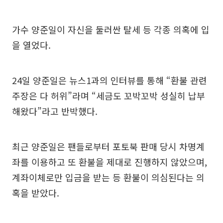
가수 양준일이 자신을 둘러싼 탈세 등 각종 의혹에 입
을 열었다.
24일 양준일은 뉴스1과의 인터뷰를 통해 “환불 관련
주장은 다 허위”라며 “세금도 꼬박꼬박 성실히 납부
해왔다”라고 반박했다.
최근 양준일은 팬들로부터 포토북 판매 당시 차명계
좌를 이용하고 또 환불을 제대로 진행하지 않았으며,
계좌이체로만 입금을 받는 등 환불이 의심된다는 의
혹을 받았다.