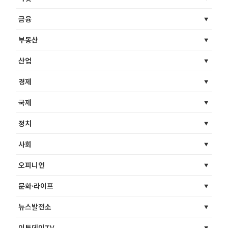
금융
부동산
산업
경제
국제
정치
사회
오피니언
문화·라이프
뉴스발전소
이투데이TV