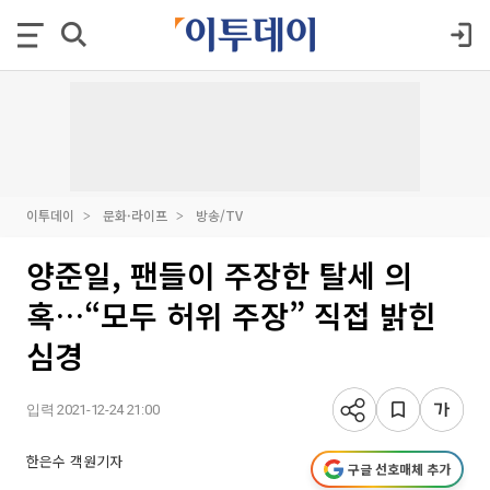
이투데이
문화·라이프
방송/TV
양준일, 팬들이 주장한 탈세 의
혹…“모두 허위 주장” 직접 밝힌
심경
입력 2021-12-24 21:00
한은수 객원기자
구글 선호매체 추가