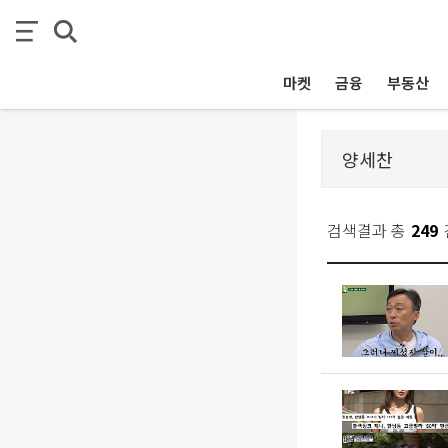
마켓
금융
부동산
검색결과 총
249