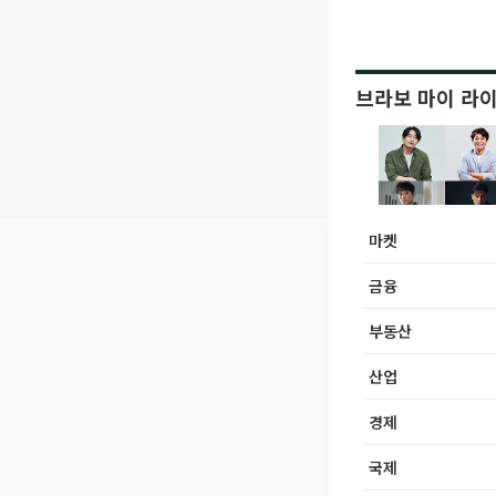
브라보 마이 라
마켓
금융
부동산
산업
경제
국제