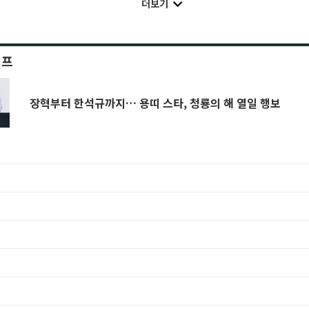
더보기
이프
장혁부터 한석규까지… 용띠 스타, 청룡의 해 열일 행보