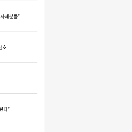
한 자제분들"
환호
드린다"