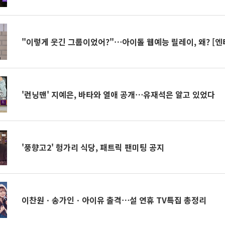
"이렇게 웃긴 그룹이었어?"⋯아이돌 웹예능 릴레이, 왜? [엔
'런닝맨' 지예은, 바타와 열애 공개⋯유재석은 알고 있었다
'풍향고2' 헝가리 식당, 패트릭 팬미팅 공지
이찬원ㆍ송가인ㆍ아이유 출격⋯설 연휴 TV특집 총정리