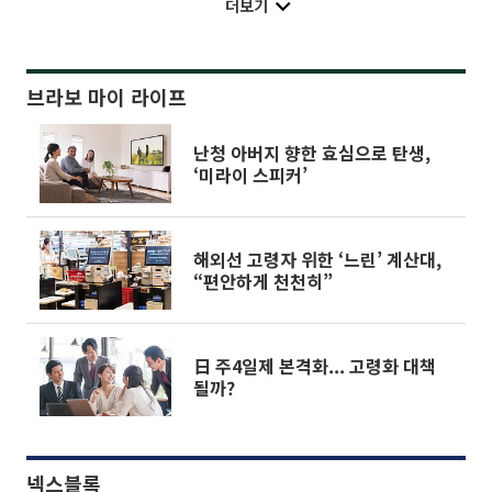
더보기
브라보 마이 라이프
난청 아버지 향한 효심으로 탄생,
‘미라이 스피커’
해외선 고령자 위한 ‘느린’ 계산대,
“편안하게 천천히”
日 주4일제 본격화... 고령화 대책
될까?
넥스블록