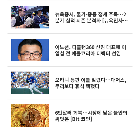
뉴욕증시, 물가·중동 정세 주목…2
분기 실적 시즌 본격화 [뉴욕인사이
트]
이노션, 디플랜360 신임 대표에 이
일섭 전 애플코리아 디렉터 선임
오타니 등판 이틀 밀렸다…다저스,
무리보다 휴식 택했다
6만달러 회복⋯시장에 남은 불안의
씨앗은 [Bit 코인]