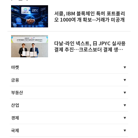
서클, IBM 블록체인 특허 포트폴리
오 1000여 개 확보∙∙∙거래가 미공개
다날-라인 넥스트, 日 JPYC 실사용
결제 추진…크로스보더 결제 생태계
확대
마켓
금융
부동산
산업
경제
국제