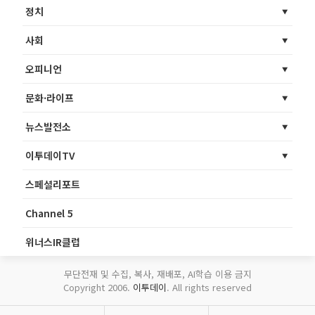
정치
사회
오피니언
문화·라이프
뉴스발전소
이투데이TV
스페셜리포트
Channel 5
위너스IR클럽
무단전재 및 수집, 복사, 재배포, AI학습 이용 금지
Copyright 2006.
이투데이
. All rights reserved