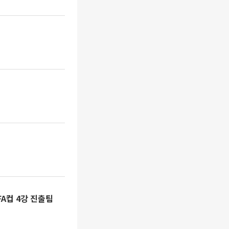
FA컵 4강 진출팀