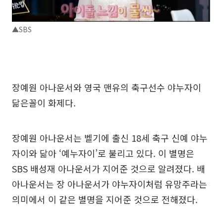
▲SBS
장예원 아나운서와 영국 맨유의 축구선수 야누자이
닮은꼴이 화제다.
장예원 아나운서는 벨기에 출신 18세 축구 신예 야누
자이와 닮아 ‘예누자이’로 불리고 있다. 이 별명은
SBS 배성재 아나운서가 지어준 것으로 알려졌다. 배
아나운서는 장 아나운서가 야누자이처럼 유망주라는
의미에서 이 같은 별명을 지어준 것으로 전해졌다.