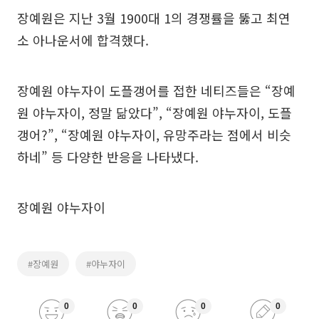
장예원은 지난 3월 1900대 1의 경쟁률을 뚫고 최연
소 아나운서에 합격했다.
장예원 야누자이 도플갱어를 접한 네티즈들은 “장예
원 야누자이, 정말 닮았다”, “장예원 야누자이, 도플
갱어?”, “장예원 야누자이, 유망주라는 점에서 비슷
하네” 등 다양한 반응을 나타냈다.
장예원 야누자이
#장예원
#야누자이
0
0
0
0