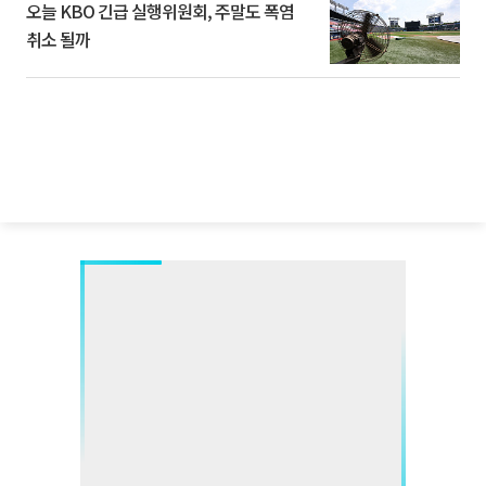
오늘 KBO 긴급 실행위원회, 주말도 폭염
취소 될까