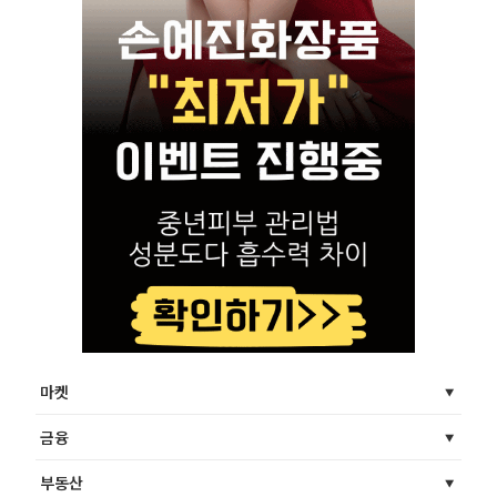
마켓
금융
부동산