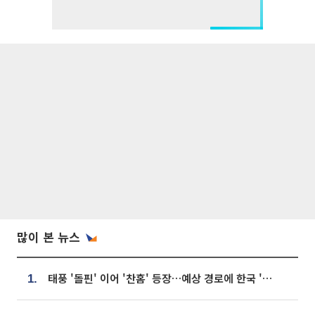
많이 본 뉴스
태풍 '돌핀' 이어 '찬홈' 등장…예상 경로에 한국 '한숨'
1.