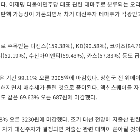
쳤다. 이재명 더불어민주당 대표 관련 테마주로 분류되는 오
 탄핵 가능성이 거론되면서 차기 대선주자 테마주가 각광받고
 주목받는 디젠스(159.38%), KD(90.58%), 코이즈(84.
케시(62.19%), 수산아이앤티(59.43%), 카스(57.83%) 등도
 기간 99.11% 오른 2005원에 마감했다. 장현국 전 위메
전해지면서 매수세가 몰린 것으로 풀이된다. 액션스퀘어를 자
 같은 69.63% 오른 687원에 마감했다.
38% 오른 3230원에 마감했다. 조기 대선 전망에 저출산 
. 차기 대선주자가 결정되면 저출산 관련 대책이 쏟아질 것