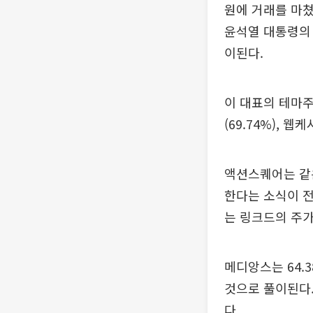
원에 거래를 마
윤석열 대통령의
이된다.
이 대표의 테마주로
(69.74%), 웹
액션스퀘어는 같은
한다는 소식이 
는 링크드의 주가도
메디앙스는 64.
것으로 풀이된다
다.