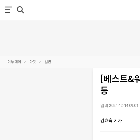
이투데이
마켓
일반
[베스트&
등
입력 2024-12-14 09:01
김효숙 기자