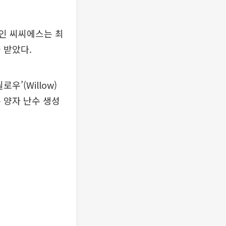
주인 씨씨에스는 최
 받았다.
우’(Willow)
 양자 난수 생성