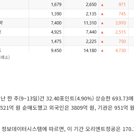
거래소)
 한 주(9~13일)간 32.40포인트(4.90%) 상승한 693.73
521억 원 순매도했고 외국인은 3809억 원, 기관은 951억 
 정보데이터시스템에 따르면, 이 기간 오리엔트정공은 170.16