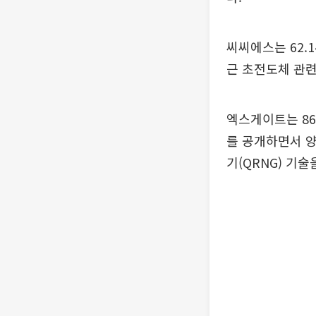
씨씨에스는 62.
근 초전도체 관련
엑스게이트는 864
를 공개하면서 양
기(QRNG) 기