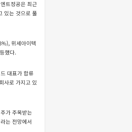
리엔트정공은 최근
 있는 것으로 풀
78%), 위세아이텍
 급등했다.
이드 대표가 합류
회사로 가지고 있
관련주가 주목받는
이라는 전망에서