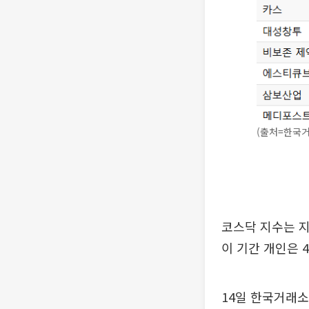
(출처=한국
코스닥 지수는 지난
이 기간 개인은 4
14일 한국거래소