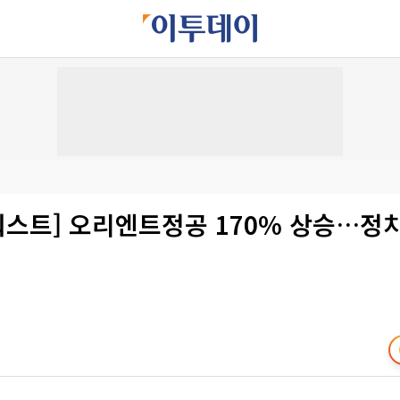
워스트] 오리엔트정공 170% 상승…정치