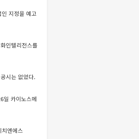
법인 지정을 예고
 한화인텔리전스를
 공시는 없었다.
26일 카이노스메
스에이치엔에스